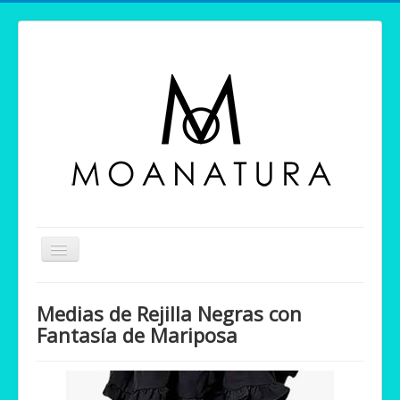
Cambiar
navegación
INICIO
Medias de Rejilla Negras con
Perfumes
Fantasía de Mariposa
Ofertas
NUSPA